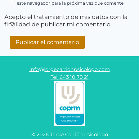
este navegador para la próxima vez que comente.
Acepto el tratamiento de mis datos con la
finalidad de publicar mi comentario.
info@jorgecarrionpsicologo.com
Tel: 643 10 70 21
© 2026 Jorge Carrión Psicólogo